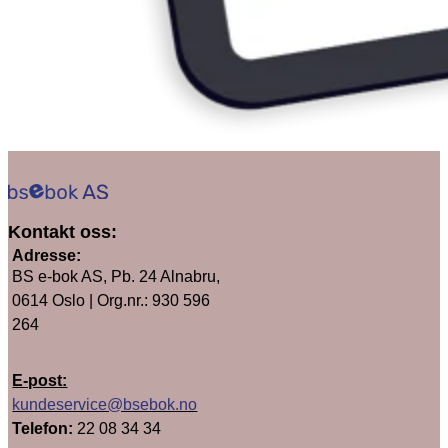
Kontakt oss:
Adresse:
BS e-bok AS, Pb. 24 Alnabru,
0614 Oslo | Org.nr.:
930 596
264
E-post:
kundeservice@bsebok.no
Telefon:
22 08 34 34