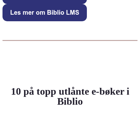
10 på topp utlånte e-bøker i
Biblio